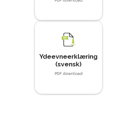
PDF download
Ydeevneerklæring
(svensk)
PDF download