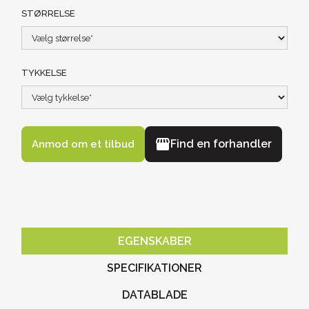
STØRRELSE
TYKKELSE
Find en forhandler
EGENSKABER
SPECIFIKATIONER
DATABLADE