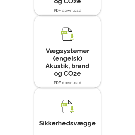
og CO2e
PDF download
Vægsystemer
(engelsk)
Akustik, brand
og CO2e
PDF download
Sikkerhedsvægge